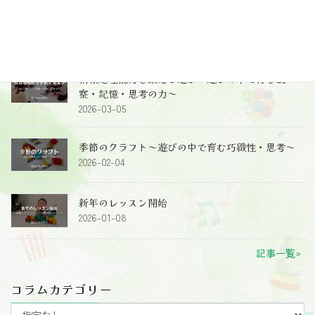
2歳児クラスのレッスン～レッスン風景、レッスン
のねらい～
2026-05-26
情報処理能力を鍛える遊び～遊びの中で育む観
察・記憶・思考の力～
2026-03-05
季節のクラフト～遊びの中で育む巧緻性・思考～
2026-02-04
新年のレッスン開始
2026-01-08
記事一覧»
コラムカテゴリー