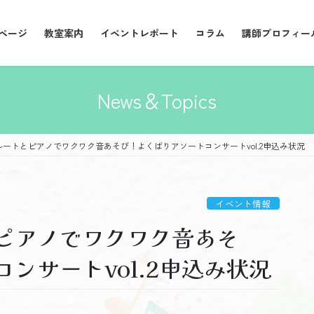
ページ
教室案内
イベントレポート
コラム
講師プロフィー
News＆Topics
ートとピアノでワクワク音あそび！よくばりアソートコンサートvol.2申込み状況
イベント情報
ピアノでワクワク音あそ
ンサートvol.2申込み状況