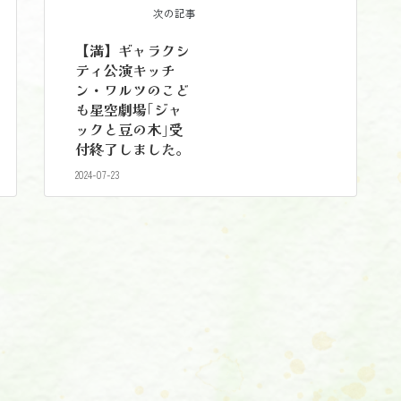
次の記事
【満】ギャラクシ
ティ公演キッチ
ン・ワルツのこど
も星空劇場｢ジャ
ックと豆の木｣受
付終了しました。
2024-07-23