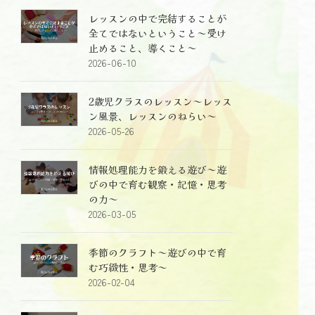
レッスンの中で完結することが
全てではないということ～受け
止めること、導くこと～
2026-06-10
2歳児クラスのレッスン～レッス
ン風景、レッスンのねらい～
2026-05-26
情報処理能力を鍛える遊び～遊
びの中で育む観察・記憶・思考
の力～
2026-03-05
季節のクラフト～遊びの中で育
む巧緻性・思考～
2026-02-04