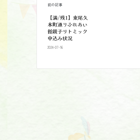
前の記事
【満/残1】東尾久
本町通りふれあい
館親子リトミック
申込み状況
2024-07-16