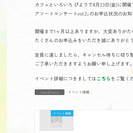
カフェといろいろ びよりで8月23日(金)に
アソートコンサートvol.2｣のお申込状況のお
開催まで1ヶ月以上ありますが、大変ありがた
たくさんのお申込みをいただき誠にありがと
定員に達しましたら、キャンセル待ちに切り
ご了承いただきますようお願い申し上げます
イベント詳細につきましては
こちら
をご覧く
イベント情報
News＆Topics
イベント情報