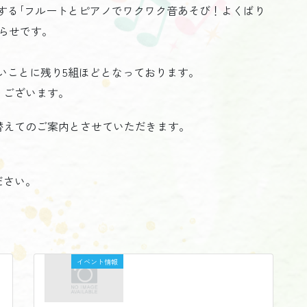
開催する｢フルートとピアノでワクワク音あそび！よくばり
知らせです。
いことに残り5組ほどとなっております。
うございます。
替えてのご案内とさせていただきます。
。
ださい。
イベント情報