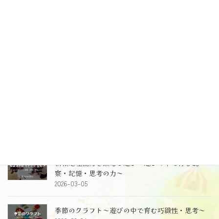
最新投稿
レッスンの中で完結することが全てではないとい
うこと～受け止めること、導くこと～
2026-06-10
2歳児クラスのレッスン～レッスン風景、レッスン
のねらい～
2026-05-26
情報処理能力を鍛える遊び～遊びの中で育む観
察・記憶・思考の力～
2026-03-05
季節のクラフト～遊びの中で育む巧緻性・思考～