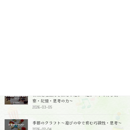
最新投稿
レッスンの中で完結することが全てではないとい
うこと～受け止めること、導くこと～
2026-06-10
2歳児クラスのレッスン～レッスン風景、レッスン
のねらい～
2026-05-26
情報処理能力を鍛える遊び～遊びの中で育む観
察・記憶・思考の力～
2026-03-05
季節のクラフト～遊びの中で育む巧緻性・思考～
2026-02-04