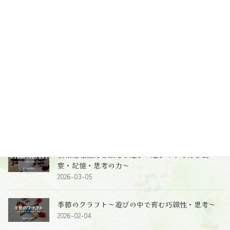
最新投稿
レッスンの中で完結することが全てではないとい
うこと～受け止めること、導くこと～
2026-06-10
2歳児クラスのレッスン～レッスン風景、レッスン
のねらい～
2026-05-26
情報処理能力を鍛える遊び～遊びの中で育む観
察・記憶・思考の力～
2026-03-05
季節のクラフト～遊びの中で育む巧緻性・思考～
2026-02-04