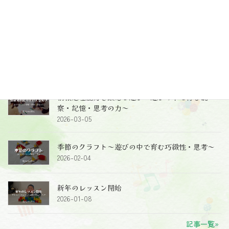
うこと～受け止めること、導くこと～
2026-06-10
2歳児クラスのレッスン～レッスン風景、レッスン
のねらい～
2026-05-26
情報処理能力を鍛える遊び～遊びの中で育む観
察・記憶・思考の力～
2026-03-05
季節のクラフト～遊びの中で育む巧緻性・思考～
2026-02-04
新年のレッスン開始
2026-01-08
記事一覧»