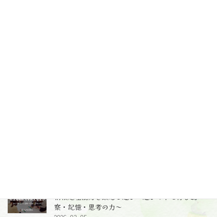
最新投稿
レッスンの中で完結することが全てではないとい
うこと～受け止めること、導くこと～
2026-06-10
2歳児クラスのレッスン～レッスン風景、レッスン
のねらい～
2026-05-26
情報処理能力を鍛える遊び～遊びの中で育む観
察・記憶・思考の力～
2026-03-05