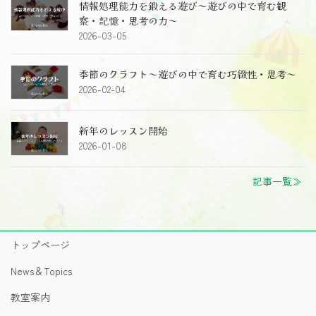
情報処理能力を鍛える遊び～遊びの中で育む観
察・記憶・思考の力～
2026-03-05
季節のクラフト～遊びの中で育む巧緻性・思考～
2026-02-04
新年のレッスン開始
2026-01-08
記事一覧≫
トップページ
News＆Topics
教室案内