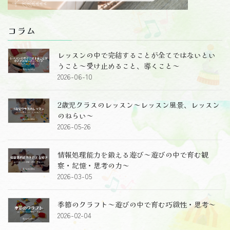
コラム
レッスンの中で完結することが全てではないとい
うこと～受け止めること、導くこと～
2026-06-10
2歳児クラスのレッスン～レッスン風景、レッスン
のねらい～
2026-05-26
情報処理能力を鍛える遊び～遊びの中で育む観
察・記憶・思考の力～
2026-03-05
季節のクラフト～遊びの中で育む巧緻性・思考～
2026-02-04