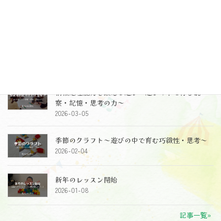
うこと～受け止めること、導くこと～
2026-06-10
2歳児クラスのレッスン～レッスン風景、レッスン
のねらい～
2026-05-26
情報処理能力を鍛える遊び～遊びの中で育む観
察・記憶・思考の力～
2026-03-05
季節のクラフト～遊びの中で育む巧緻性・思考～
2026-02-04
新年のレッスン開始
2026-01-08
記事一覧»