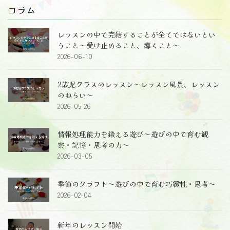
コラム
レッスンの中で完結することが全てではないとい
うこと～受け止めること、導くこと～
2026-06-10
2歳児クラスのレッスン～レッスン風景、レッスン
のねらい～
2026-05-26
情報処理能力を鍛える遊び～遊びの中で育む観
察・記憶・思考の力～
2026-03-05
季節のクラフト～遊びの中で育む巧緻性・思考～
2026-02-04
新年のレッスン開始