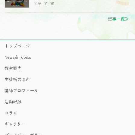
2026-01-08
記事一覧≫
トップページ
News＆Topics
教室案内
生徒様のお声
講師プロフィール
活動記録
コラム
ギャラリー
プライバシーポリシー