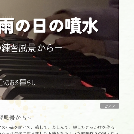
ピアノ
習風景から〜
クの小品を聞いて、感じて、楽しんで、親しむきっかけを作る。
ラシック音楽に慣れ親しむ下地となるような経験作りの場となれ