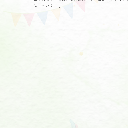
ば…という […]