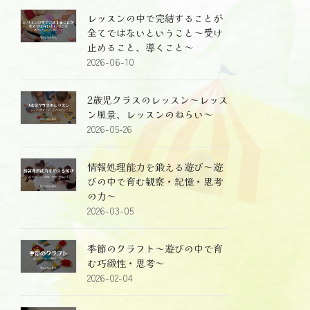
レッスンの中で完結することが
全てではないということ～受け
止めること、導くこと～
2026-06-10
2歳児クラスのレッスン～レッス
ン風景、レッスンのねらい～
2026-05-26
情報処理能力を鍛える遊び～遊
びの中で育む観察・記憶・思考
の力～
2026-03-05
季節のクラフト～遊びの中で育
む巧緻性・思考～
2026-02-04