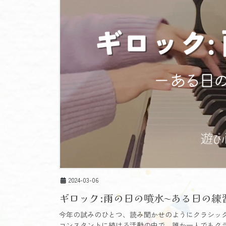
2024-03-06
ギロック:雨の日の噴水〜ある日の練
今年の試みのひとつ、読み聞かせのようにクラシッ
コンスタントに続ける活動の中で、誰か一人でもク