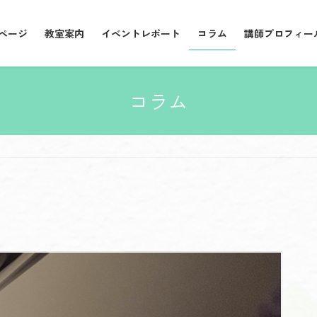
ページ
教室案内
イベントレポート
コラム
講師プロフィー
コラム