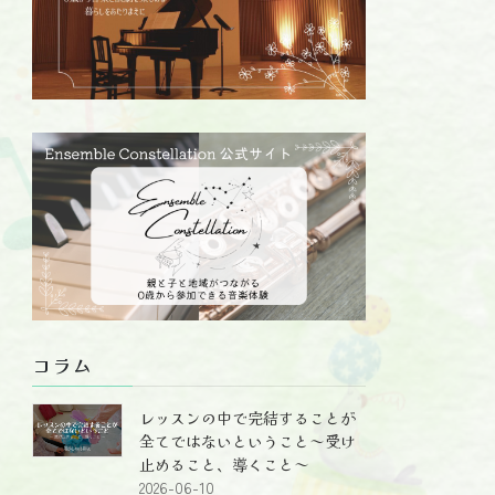
コラム
レッスンの中で完結することが
全てではないということ～受け
止めること、導くこと～
2026-06-10