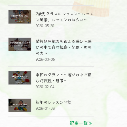
2歳児クラスのレッスン～レッス
ン風景、レッスンのねらい～
2026-05-26
情報処理能力を鍛える遊び～遊
びの中で育む観察・記憶・思考
の力～
2026-03-05
季節のクラフト～遊びの中で育
む巧緻性・思考～
2026-02-04
新年のレッスン開始
2026-01-08
記事一覧≫