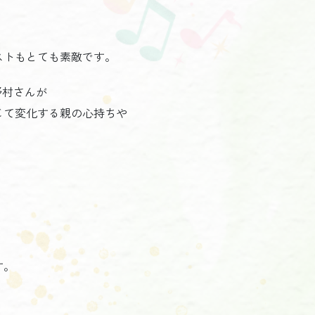
ストもとても素敵です。
野村さんが
じて変化する親の心持ちや
す。