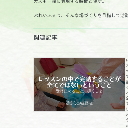
大人も一緒に表現する時間と場所。
ぷれいふるは、そんな場づくりを目指して活
関連記事