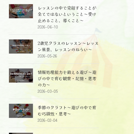
レッスンの中で完結することが
全てではないということ～受け
止めること、導くこと～
2026-06-10
2歳児クラスのレッスン～レッス
ン風景、レッスンのねらい～
2026-05-26
情報処理能力を鍛える遊び～遊
びの中で育む観察・記憶・思考
の力～
2026-03-05
季節のクラフト～遊びの中で育
む巧緻性・思考～
2026-02-04