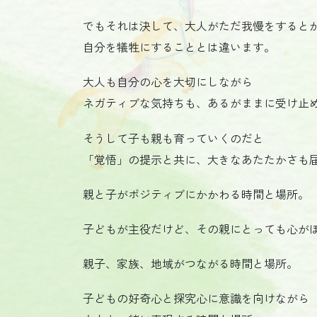
でもそれは決して、大人がただ我慢をすると
自分を犠牲にすることとは違います。
大人も自分の心を大切にしながら
ネガティブな気持ちも、あるがままに受け止
そうして子も親も育っていくのだと
「覚悟」の提示と共に、大きなあたたかさも届
親と子がポジティブにかかわる時間と場所。
子どもが主役だけど、その親にとっても心が
親子、家族、地域がつながる時間と場所。
子どもの好奇心と探究心に意識を向けながら