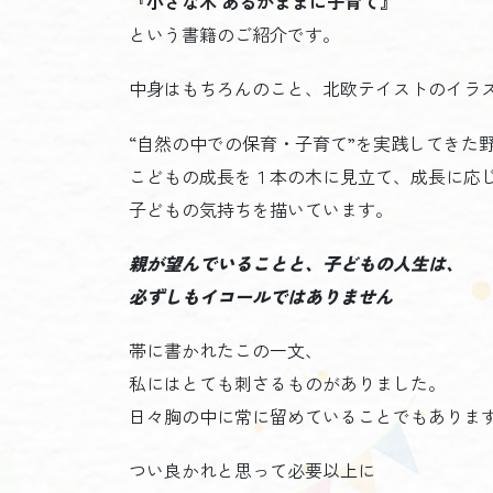
『小さな木 あるがままに子育て』
という書籍のご紹介です。
中身はもちろんのこと、北欧テイストのイラ
“自然の中での保育・子育て”を実践してきた
こどもの成長を１本の木に見立て、成長に応
子どもの気持ちを描いています。
親が望んでいることと、子どもの人生は、
必ずしもイコールではありません
帯に書かれたこの一文、
私にはとても刺さるものがありました。
日々胸の中に常に留めていることでもありま
つい良かれと思って必要以上に