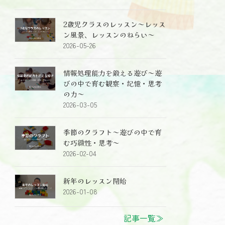
2歳児クラスのレッスン～レッス
ン風景、レッスンのねらい～
2026-05-26
情報処理能力を鍛える遊び～遊
びの中で育む観察・記憶・思考
の力～
2026-03-05
季節のクラフト～遊びの中で育
む巧緻性・思考～
2026-02-04
新年のレッスン開始
2026-01-08
記事一覧≫