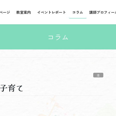
ページ
教室案内
イベントレポート
コラム
講師プロフィー
コラム
本
に子育て