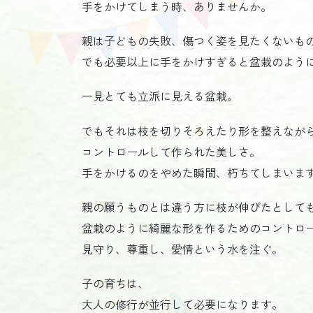
手をかけてしまう時、ありませんか。
親は子どもの失敗、傷つく姿を見たくないも
でも必要以上に手をかけすぎると盆栽のよう
一見とても立派に見える盆栽。
でもそれは枝を切りそろえたり形を整えなが
コントロールして作られた美しさ。
手をかけるのをやめた瞬間、朽ちてしまいま
親の願うものとは違う方に枝が伸びたとして
盆栽のように綺麗な形を作るためのコントロ
見守り、尊重し、愛情という水を注ぐ。
子の育ちは、
大人の修行が並行して必要になります。