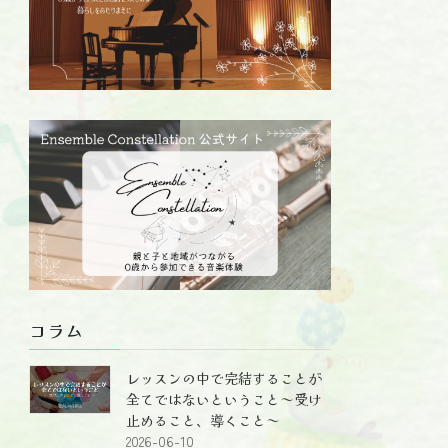
コラム
レッスンの中で完結することが
全てではないということ～受け
止めること、導くこと～
2026-06-10