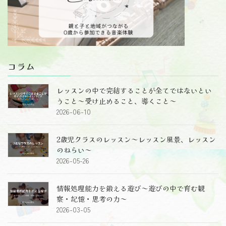
コラム
レッスンの中で完結することが全てではないとい
うこと～受け止めること、導くこと～
2026-06-10
2歳児クラスのレッスン～レッスン風景、レッスン
のねらい～
2026-05-26
情報処理能力を鍛える遊び～遊びの中で育む観
察・記憶・思考の力～
2026-03-05