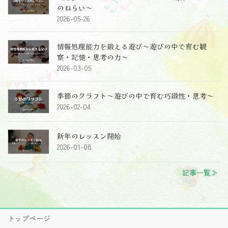
のねらい～
2026-05-26
情報処理能力を鍛える遊び～遊びの中で育む観
察・記憶・思考の力～
2026-03-05
季節のクラフト～遊びの中で育む巧緻性・思考～
2026-02-04
新年のレッスン開始
2026-01-08
記事一覧≫
トップページ