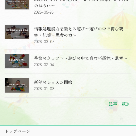
のねらい～
2026-05-26
情報処理能力を鍛える遊び～遊びの中で育む観
察・記憶・思考の力～
2026-03-05
季節のクラフト～遊びの中で育む巧緻性・思考～
2026-02-04
新年のレッスン開始
2026-01-08
記事一覧≫
トップページ