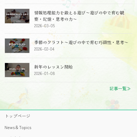
情報処理能力を鍛える遊び～遊びの中で育む観
察・記憶・思考の力～
2026-03-05
季節のクラフト～遊びの中で育む巧緻性・思考～
2026-02-04
新年のレッスン開始
2026-01-08
記事一覧≫
トップページ
News＆Topics