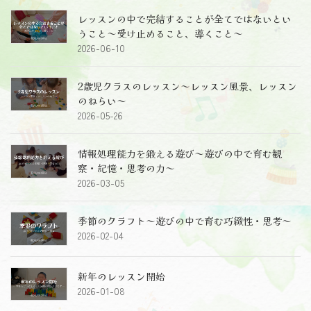
レッスンの中で完結することが全てではないとい
うこと～受け止めること、導くこと～
2026-06-10
2歳児クラスのレッスン～レッスン風景、レッスン
のねらい～
2026-05-26
情報処理能力を鍛える遊び～遊びの中で育む観
察・記憶・思考の力～
2026-03-05
季節のクラフト～遊びの中で育む巧緻性・思考～
2026-02-04
新年のレッスン開始
2026-01-08