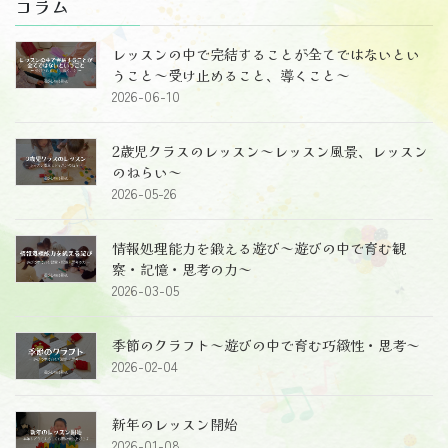
コラム
レッスンの中で完結することが全てではないとい
うこと～受け止めること、導くこと～
2026-06-10
2歳児クラスのレッスン～レッスン風景、レッスン
のねらい～
2026-05-26
情報処理能力を鍛える遊び～遊びの中で育む観
察・記憶・思考の力～
2026-03-05
季節のクラフト～遊びの中で育む巧緻性・思考～
2026-02-04
新年のレッスン開始
2026-01-08